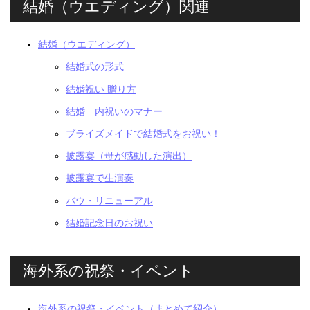
結婚（ウエディング）関連
結婚（ウエディング）
結婚式の形式
結婚祝い 贈り方
結婚 内祝いのマナー
ブライズメイドで結婚式をお祝い！
披露宴（母が感動した演出）
披露宴で生演奏
バウ・リニューアル
結婚記念日のお祝い
海外系の祝祭・イベント
海外系の祝祭・イベント（まとめて紹介）