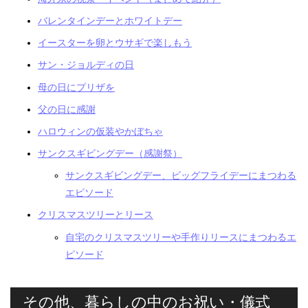
バレンタインデーとホワイトデー
イースターを卵とウサギで楽しもう
サン・ジョルディの日
母の日にプリザを
父の日に感謝
ハロウィンの仮装やかぼちゃ
サンクスギビングデー（感謝祭）
サンクスギビングデー、ビッグフライデーにまつわる
エピソード
クリスマスツリーとリース
自宅のクリスマスツリーや手作りリースにまつわるエ
ピソード
その他、暮らしの中のお祝い・儀式