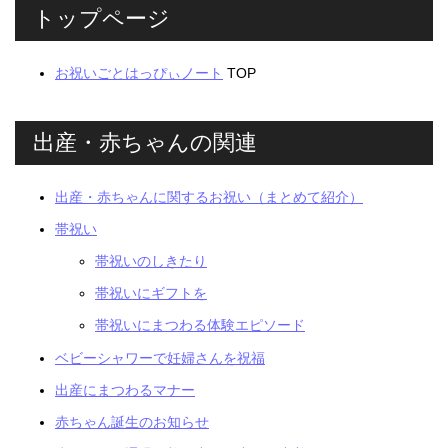
トップページ
お祝いごとはっぴぃノート
TOP
出産・赤ちゃんの関連
出産・赤ちゃんに関するお祝い（まとめて紹介）
帯祝い
帯祝いのしきたり
帯祝いにギフトを
帯祝いにまつわる体験エピソード
ベビーシャワーで妊婦さんを祝福
出産にまつわるマナー
赤ちゃん誕生のお知らせ