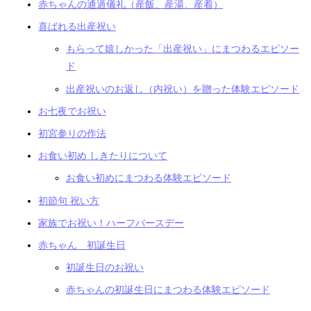
赤ちゃんの通過儀礼（産飯、産湯、産着）
喜ばれる出産祝い
もらって嬉しかった「出産祝い」にまつわるエピソー
ド
出産祝いのお返し（内祝い）を贈った体験エピソード
お七夜でお祝い
初宮参りの作法
お食い初め しきたりについて
お食い初めにまつわる体験エピソード
初節句 祝い方
家族でお祝い！ハーフバースデー
赤ちゃん 初誕生日
初誕生日のお祝い
赤ちゃんの初誕生日にまつわる体験エピソード