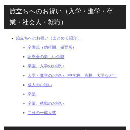
旅立ちへのお祝い（入学・進学・卒
業・社会人・就職）
旅立ちへのお祝い（まとめて紹介）
卒園式（幼稚園、保育所）
謝恩会の楽しい余興
卒園、入学のお祝い
入学・進学のお祝い（中学校、高校、大学など）
成人のお祝い
卒業
卒業、就職のお祝い
二分の一成人式