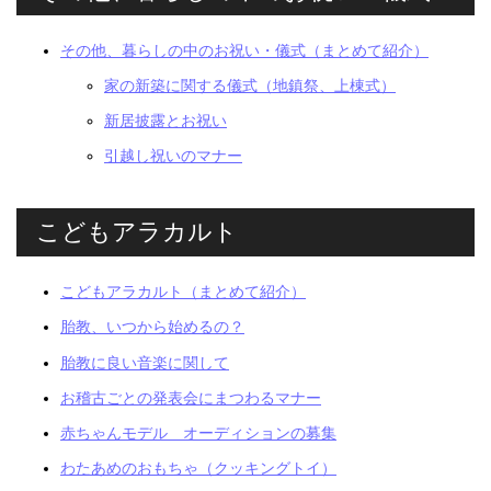
その他、暮らしの中のお祝い・儀式（まとめて紹介）
家の新築に関する儀式（地鎮祭、上棟式）
新居披露とお祝い
引越し祝いのマナー
こどもアラカルト
こどもアラカルト（まとめて紹介）
胎教、いつから始めるの？
胎教に良い音楽に関して
お稽古ごとの発表会にまつわるマナー
赤ちゃんモデル オーディションの募集
わたあめのおもちゃ（クッキングトイ）