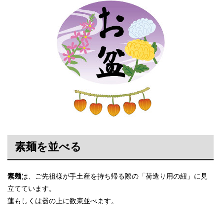
素麺を並べる
素麺
は、ご先祖様が手土産を持ち帰る際の「荷造り用の紐」に見
立てています。
蓮もしくは器の上に数束並べます。