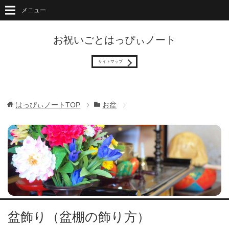
メニュー
お祝いごとはっぴぃノート
サイトマップ
はっぴぃノートTOP
お盆
盆飾り（盆棚の飾り方）