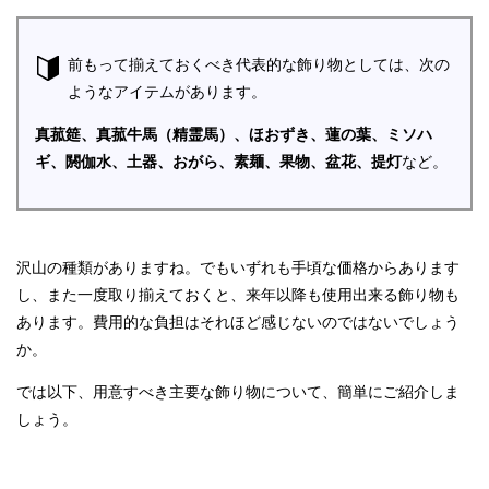
前もって揃えておくべき代表的な飾り物としては、次の
ようなアイテムがあります。
真菰筵、真菰牛馬（精霊馬）、ほおずき、蓮の葉、ミソハ
ギ、閼伽水、土器、おがら、素麺、果物、盆花、提灯
など。
沢山の種類がありますね。でもいずれも手頃な価格からあります
し、また一度取り揃えておくと、来年以降も使用出来る飾り物も
あります。費用的な負担はそれほど感じないのではないでしょう
か。
では以下、用意すべき主要な飾り物について、簡単にご紹介しま
しょう。