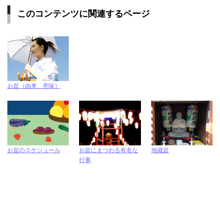
このコンテンツに関連するページ
お盆（由来、意味）
お盆のスケジュール
お盆にまつわる有名な
地蔵盆
行事