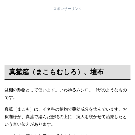
スポンサーリンク
真菰筵（まこもむしろ）、壇布
盆棚の敷物として使います。いわゆるムシロ。ゴザのようなもの
です。
真菰（まこも）は、イネ科の植物で薬効成分を含んでいます。お
釈迦様が、真菰で編んだ敷物の上に、病人を寝かせて治療したと
いう言い伝えがあります。