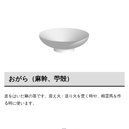
おがら（麻幹、苧殻）
皮をはいだ麻の茎です。迎え火・送り火を焚く時や、精霊馬を作
る時に使います。