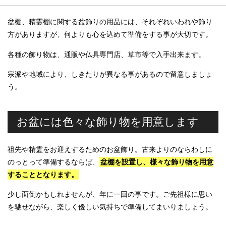
盆棚、精霊棚に関する盆飾りの用品には、それぞれいわれや飾り
方がありますが、何よりも心を込めて準備をする事が大切です。
各種の飾り物は、通販や仏具専門店、草市等で入手出来ます。
宗派や地域により、しきたりが異なる事があるので留意しましょ
う。
お盆には色々な飾り物を用意します
祖先や精霊をお迎えするためのお盆飾り。古来よりのならわしに
のっとって準備するならば、
盆棚を設置し、様々な飾り物を用意
することとなります。
少し面倒かもしれませんが、年に一回の事です。ご先祖様に思い
を馳せながら、楽しく優しい気持ちで準備してまいりましょう。