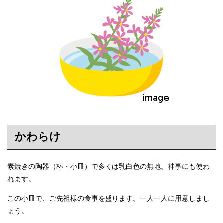
かわらけ
素焼きの陶器（杯・小皿）で多くは乳白色の無地。神事にも使わ
れます。
この小皿で、ご先祖様の食事を盛ります。一人一人に用意しまし
ょう。