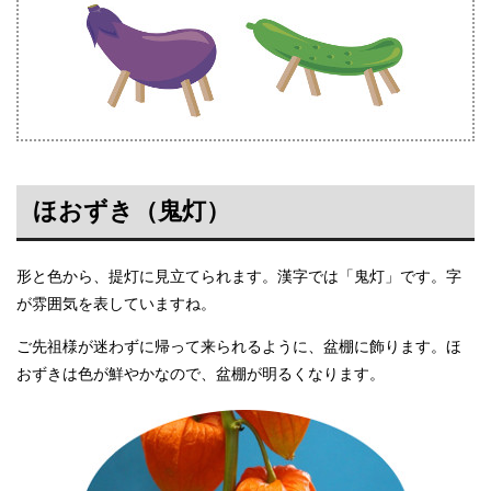
ほおずき（鬼灯）
形と色から、提灯に見立てられます。漢字では「鬼灯」です。字
が雰囲気を表していますね。
ご先祖様が迷わずに帰って来られるように、盆棚に飾ります。ほ
おずきは色が鮮やかなので、盆棚が明るくなります。