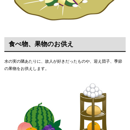
食べ物、果物のお供え
水の実の隣あたりに、故人が好きだったものや、迎え団子、季節
の果物をお供えします。