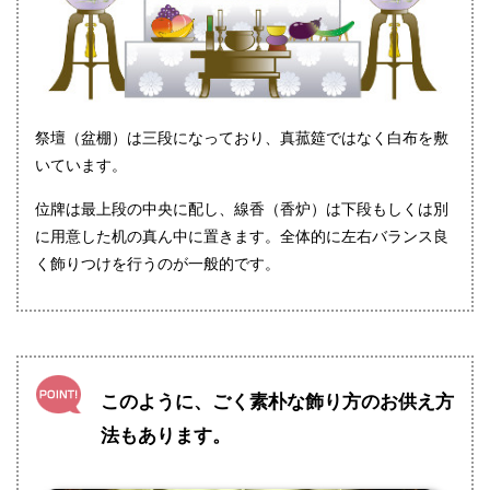
祭壇（盆棚）は三段になっており、真菰筵ではなく白布を敷
いています。
位牌は最上段の中央に配し、線香（香炉）は下段もしくは別
に用意した机の真ん中に置きます。全体的に左右バランス良
く飾りつけを行うのが一般的です。
このように、ごく素朴な飾り方のお供え方
法もあります。