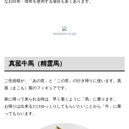
なお白布・壇布を使用する場合も多くあります。
(amazon.co.jp)
真菰牛馬（精霊馬）
ご先祖様が、「あの世」と「この世」の行き帰りに使います。真
菰（まこも）製のフィギュアです。
家に帰って来られる時は、早く着くように「馬」に乗ります。
お帰りは出来るだけゆっくりしてもらいたいことから「牛」に乗
ってもらいます。