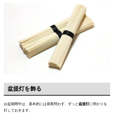
盆提灯を飾る
お盆期間中は、基本的には昼夜問わず、ずっと
盆提灯
に明かりを
灯しておきます。