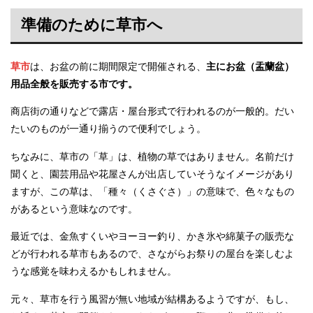
準備のために草市へ
草市
は、お盆の前に期間限定で開催される、
主にお盆（盂蘭盆）
用品全般を販売する市です。
商店街の通りなどで露店・屋台形式で行われるのが一般的。だい
たいのものが一通り揃うので便利でしょう。
ちなみに、草市の「草」は、植物の草ではありません。名前だけ
聞くと、園芸用品や花屋さんが出店していそうなイメージがあり
ますが、この草は、「種々（くさぐさ）」の意味で、色々なもの
があるという意味なのです。
最近では、金魚すくいやヨーヨー釣り、かき氷や綿菓子の販売な
どが行われる草市もあるので、さながらお祭りの屋台を楽しむよ
うな感覚を味わえるかもしれません。
元々、草市を行う風習が無い地域が結構あるようですが、もし、