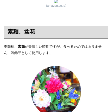
(amazon.co.jp)
素麺、盆花
季節柄、
素麺
が美味しい時期ですが、食べるためではありませ
ん。装飾品として使用します。