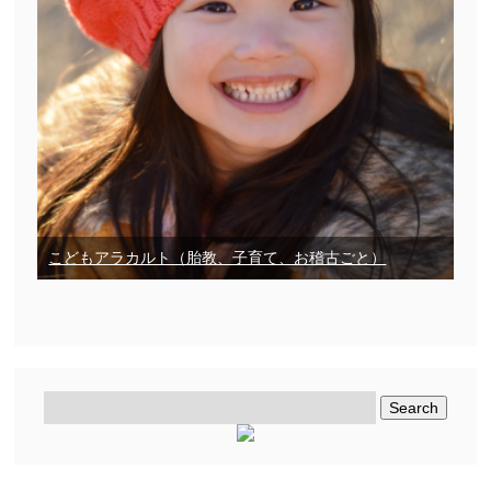
こどもアラカルト（胎教、子育て、お稽古ごと）