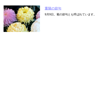
重陽の節句
9月9日。菊の節句とも呼ばれています。