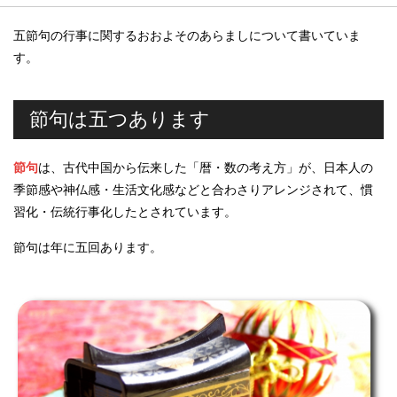
五節句の行事に関するおおよそのあらましについて書いていま
す。
節句は五つあります
節句
は、古代中国から伝来した「暦・数の考え方」が、日本人の
季節感や神仏感・生活文化感などと合わさりアレンジされて、慣
習化・伝統行事化したとされています。
節句は年に五回あります。