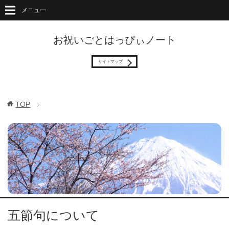
メニュー
お祝いごとはっぴぃノート
サイトマップ
TOP
五節句について