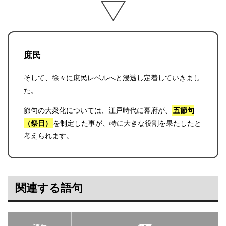
庶民
そして、徐々に庶民レベルへと浸透し定着していきまし
た。
節句の大衆化については、江戸時代に幕府が、
五節句
（祭日）
を制定した事が、特に大きな役割を果たしたと
考えられます。
関連する語句