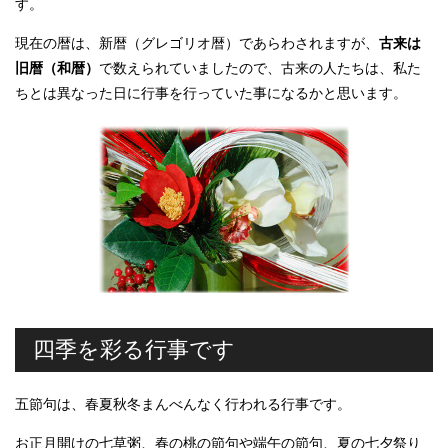
す。
現在の暦は、新暦（グレゴリオ暦）であらわされますが、
古来は
旧暦（和暦）
で数えられていましたので、古来の人たちは、私た
ちとは異なった日に行事を行っていた事になるかと思います。
四季を彩る行事です
五節句は、春夏秋冬まんべんなく行われる行事です。
お正月開けの七草粥、春の桃の節句や端午の節句、夏の七夕祭り