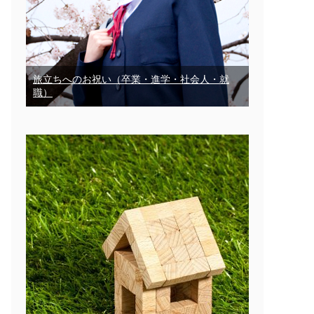
旅立ちへのお祝い（卒業・進学・社会人・就
職）