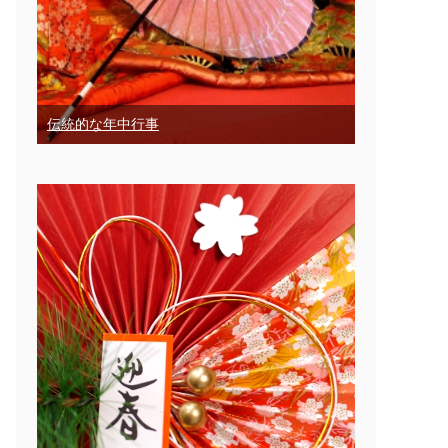
伝統的な年中行事