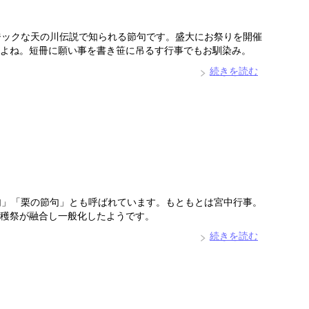
ジックな天の川伝説で知られる節句です。盛大にお祭りを開催
よね。短冊に願い事を書き笹に吊るす行事でもお馴染み。
続きを読む
句」「栗の節句」とも呼ばれています。もともとは宮中行事。
穫祭が融合し一般化したようです。
続きを読む