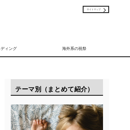
サイトマップ
エディング
海外系の祝祭
テーマ別（まとめて紹介）