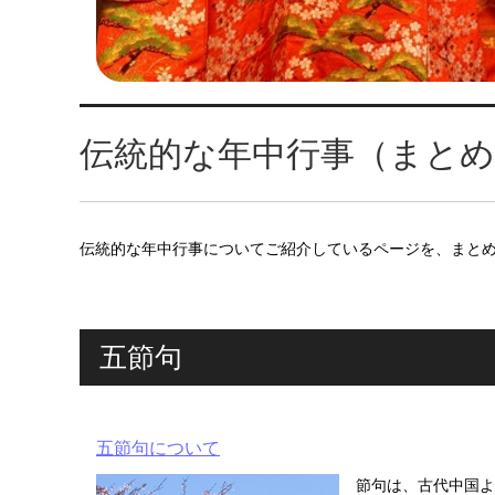
伝統的な年中行事（まと
伝統的な年中行事についてご紹介しているページを、まと
五節句
五節句について
節句は、古代中国よ