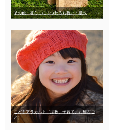
その他、暮らしにまつわるお祝い・儀式
こどもアラカルト（胎教、子育て、お稽古ご
と）