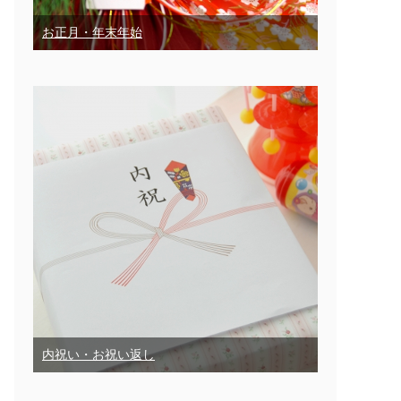
お正月・年末年始
内祝い・お祝い返し