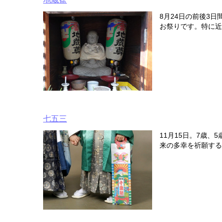
8月24日の前後3
お祭りです。特に近
七五三
11月15日。7歳
来の多幸を祈願する