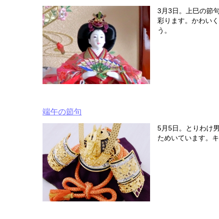
3月3日。上巳の節
彩ります。かわいく
う。
端午の節句
5月5日。とりわけ
ためいています。キ