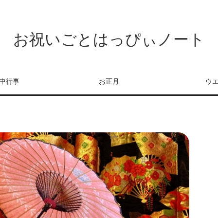
お祝いごとはっぴぃノート
中行事
お正月
ウ