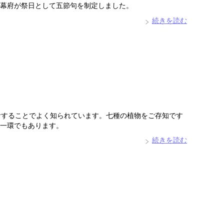
幕府が祭日として五節句を制定しました。
続きを読む
食することでよく知られています。七種の植物をご存知です
一環でもあります。
続きを読む