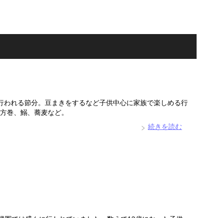
行われる節分。豆まきをするなど子供中心に家族で楽しめる行
方巻、鰯、蕎麦など。
続きを読む