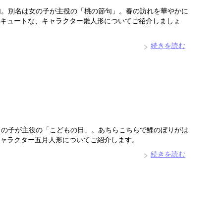
句。別名は女の子が主役の「桃の節句」。春の訪れを華やかに
キュートな、キャラクター雛人形についてご紹介しましょ
続きを読む
男の子が主役の「こどもの日」。あちらこちらで鯉のぼりがは
ャラクター五月人形についてご紹介します。
続きを読む