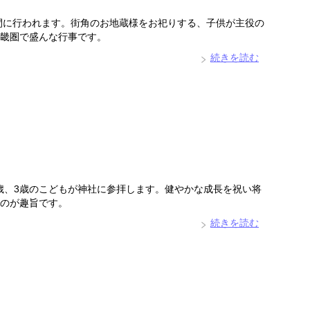
日間に行われます。街角のお地蔵様をお祀りする、子供が主役の
畿圏で盛んな行事です。
続きを読む
、5歳、3歳のこどもが神社に参拝します。健やかな成長を祝い将
のが趣旨です。
続きを読む