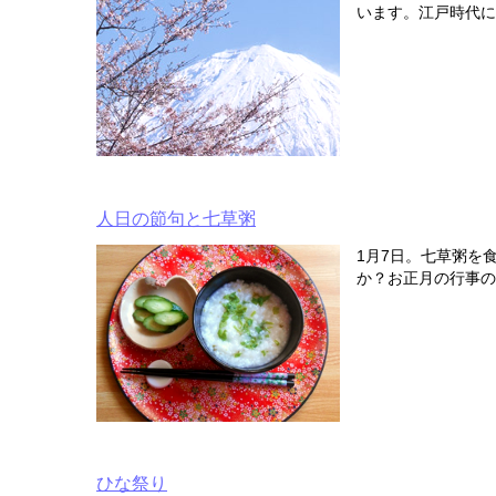
います。江戸時代に
人日の節句と七草粥
1月7日。七草粥を
か？お正月の行事の
ひな祭り