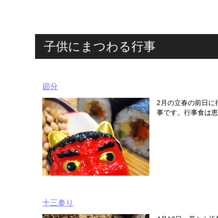
子供にまつわる行事
節分
2月の立春の前日に
事です。行事食は恵
十三参り