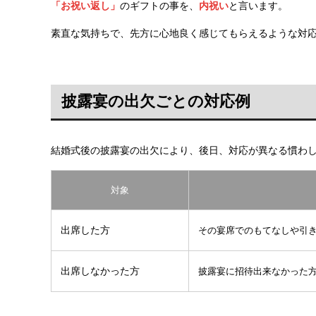
「お祝い返し」
のギフトの事を、
内祝い
と言います。
素直な気持ちで、先方に心地良く感じてもらえるような対
披露宴の出欠ごとの対応例
結婚式後の披露宴の出欠により、後日、対応が異なる慣わ
対象
出席した方
その宴席でのもてなしや引き
出席しなかった方
披露宴に招待出来なかった