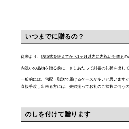
いつまでに贈るの？
従来より、
結婚式を終えてから1ヶ月以内に内祝いを贈る
の
内祝いの品物を贈る前に、さしあたって封書の礼状を出し
一般的には、宅配・郵送で届けるケースが多いと思います
直接手渡し出来る方には、夫婦揃ってお礼のご挨拶に伺う
のしを付けて贈ります