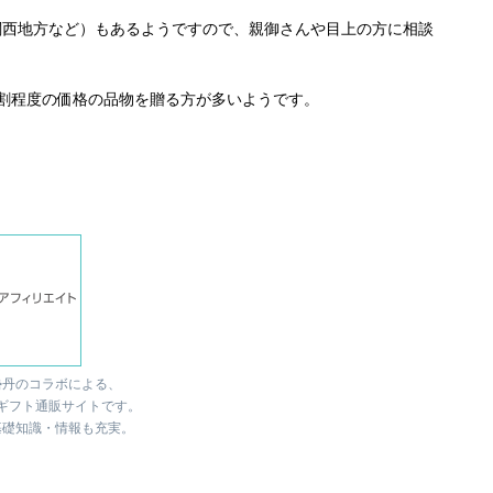
関西地方など）もあるようですので、親御さんや目上の方に相談
割程度の価格の品物を贈る方が多いようです。
勢丹のコラボによる、
ギフト通販サイトです。
基礎知識・情報も充実。