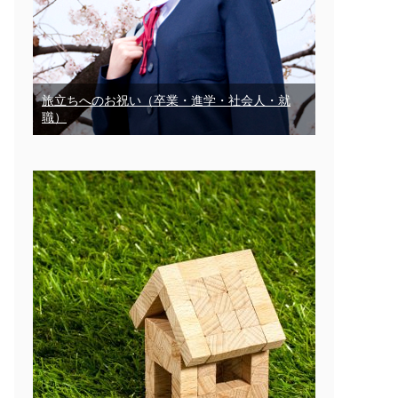
旅立ちへのお祝い（卒業・進学・社会人・就
職）