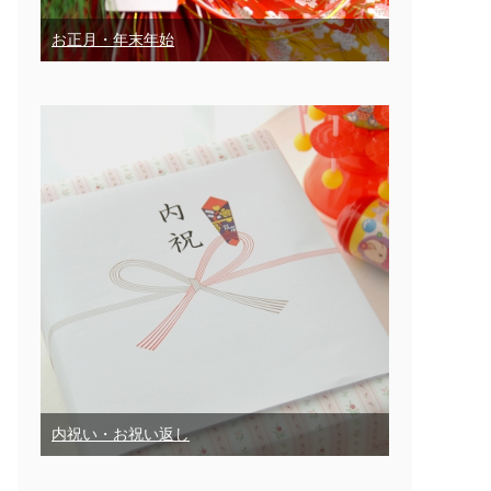
お正月・年末年始
内祝い・お祝い返し