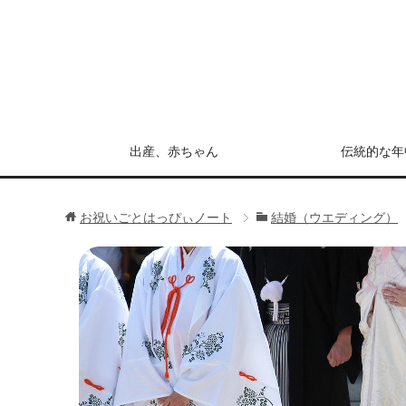
出産、赤ちゃん
伝統的な年
お祝いごとはっぴぃノート
結婚（ウエディング）