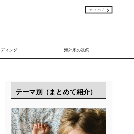
サイトマップ
エディング
海外系の祝祭
テーマ別（まとめて紹介）