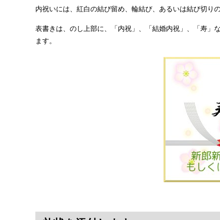
内祝いには、紅白の結び留め、輪結び、あるいは結び切り
表書きは、のし上部に、「内祝」、「結婚内祝」、「寿」
ます。