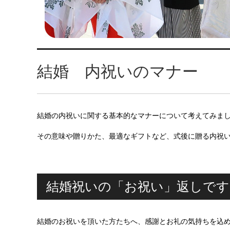
結婚 内祝いのマナー
結婚の内祝いに関する基本的なマナーについて考えてみま
その意味や贈りかた、最適なギフトなど、式後に贈る内祝
結婚祝いの「お祝い」返しです
結婚のお祝いを頂いた方たちへ、感謝とお礼の気持ちを込