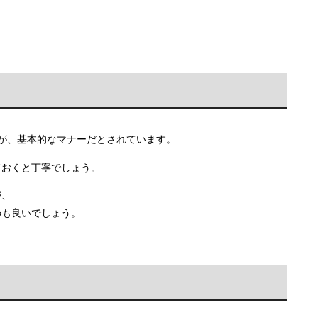
が、基本的なマナーだとされています。
ておくと丁寧でしょう。
が、
のも良いでしょう。