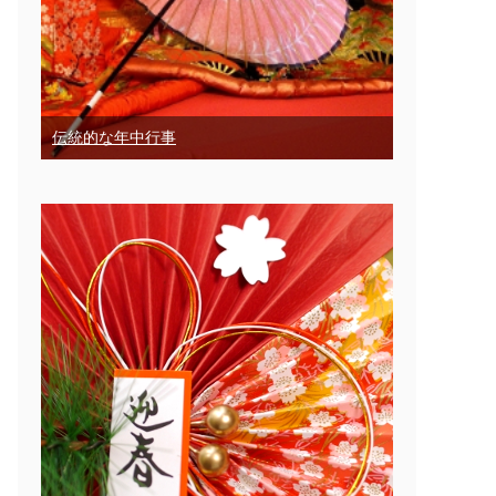
伝統的な年中行事