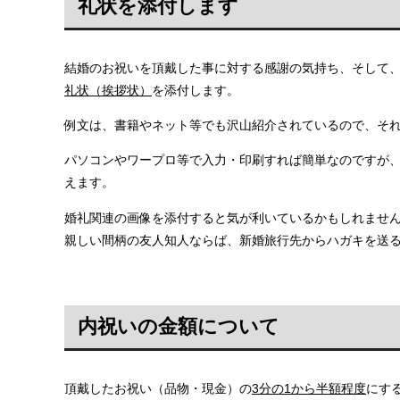
礼状を添付します
結婚のお祝いを頂戴した事に対する感謝の気持ち、そして
礼状（挨拶状）
を添付します。
例文は、書籍やネット等でも沢山紹介されているので、そ
パソコンやワープロ等で入力・印刷すれば簡単なのですが
えます。
婚礼関連の画像を添付すると気が利いているかもしれませ
親しい間柄の友人知人ならば、新婚旅行先からハガキを送
内祝いの金額について
頂戴したお祝い（品物・現金）の
3分の1から半額程度
にす