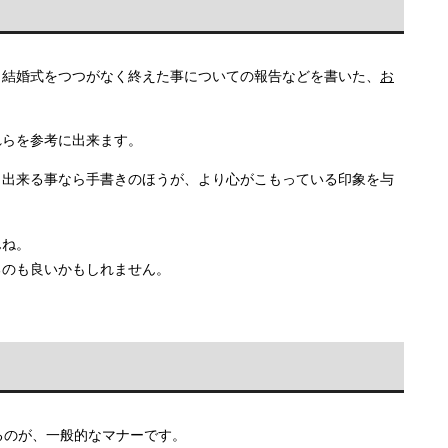
、結婚式をつつがなく終えた事についての報告などを書いた、
お
れらを参考に出来ます。
、出来る事なら手書きのほうが、より心がこもっている印象を与
んね。
るのも良いかもしれません。
るのが、一般的なマナーです。