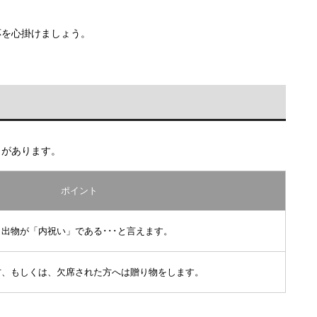
応を心掛けましょう。
しがあります。
ポイント
出物が「内祝い」である･･･と言えます。
方、もしくは、欠席された方へは贈り物をします。