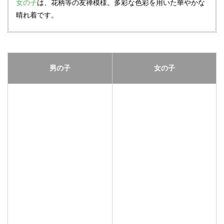
女の子
は、花柄等の友禅模様。多彩な色彩を用いた華やかな
晴れ着です。
男の子
女の子