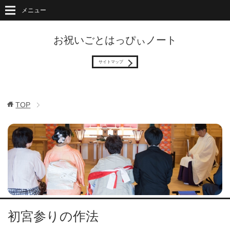
メニュー
お祝いごとはっぴぃノート
サイトマップ
TOP
初宮参りの作法