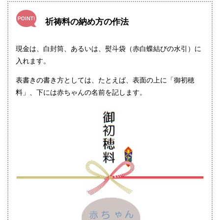
祈祷料の納め方の作法
現金は、白封筒、あるいは、熨斗袋（赤白蝶結びの水引）に
入れます。
表書きの書き方としては、たとえば、表面の上に「御初穂
料」、下には赤ちゃんの名前を記します。