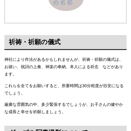
祈祷・祈願の儀式
神社により作法があるかもしれませんが、祈祷・祈願の儀式は、
お祓い、祝詞の上奏、神楽の奉納、本人による祈念 などがあり
ます。
これらを全てをお願いすると、所要時間は30分程度が目安になる
でしょう。
厳粛な雰囲気の中、多少緊張するでしょうが、お子さんの健やか
な成長と幸せを祈願しましょう。