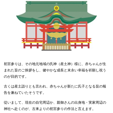
初宮参りは、その地元地域の氏神（産土神）様に、赤ちゃんが生
まれた旨のご挨拶をし、健やかな成長と末永い幸福を祈願し祝う
のが目的です。
古くは産土詣りとも言われ、赤ちゃんが新たに氏子となる旨の報
告を兼ねていたそうです。
従いまして、現在の自宅周辺か、親御さんの出身地・実家周辺の
神社へ赴くのが、古来よりの初宮参りの作法と言えます。