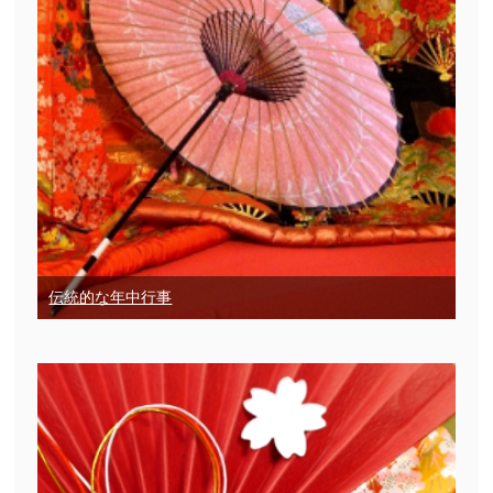
伝統的な年中行事