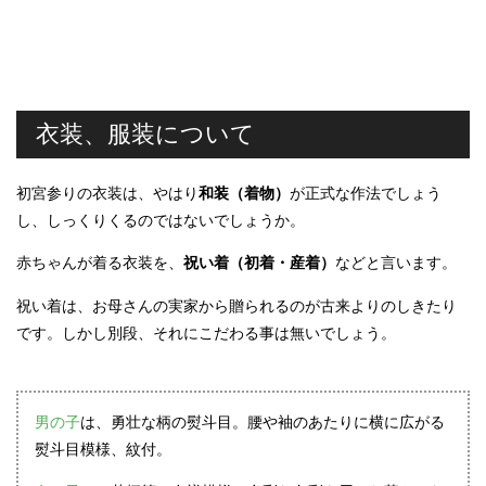
衣装、服装について
初宮参りの衣装は、やはり
和装（着物）
が正式な作法でしょう
し、しっくりくるのではないでしょうか。
赤ちゃんが着る衣装を、
祝い着（初着・産着）
などと言います。
祝い着は、お母さんの実家から贈られるのが古来よりのしきたり
です。しかし別段、それにこだわる事は無いでしょう。
男の子
は、勇壮な柄の熨斗目。腰や袖のあたりに横に広がる
熨斗目模様、紋付。