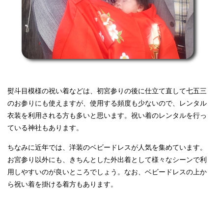
熨斗目模様の祝い着などは、初宮参りの後に仕立て直して七五三
のお参りにも使えますが、使用する頻度も少ないので、レンタル
衣装を利用される方も多いと思います。祝い着のレンタルを行っ
ている神社もあります。
ちなみに近年では、洋装のベビードレスが人気を集めています。
お宮参り以外にも、きちんとした外出着として様々なシーンで利
用しやすいのが良いところでしょう。なお、ベビードレスの上か
ら祝い着を掛ける着方もあります。