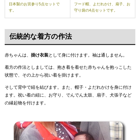
日本製のお宮参り5点セットで
フード帽、よだれかけ、扇子、お
す。
守り袋の4点セットです。
伝統的な着方の作法
赤ちゃんは、
掛け衣装
として身に付けます。袖は通しません。
着方の作法としましては、抱き着を着せた赤ちゃんを抱っこした
状態で、その上から祝い着を掛けます。
そして背中で紐を結びます。また、帽子・よだれかけを身に付け
ます。祝い着の紐に、お守り、でんでん太鼓、扇子、犬張子など
の縁起物を付けます。