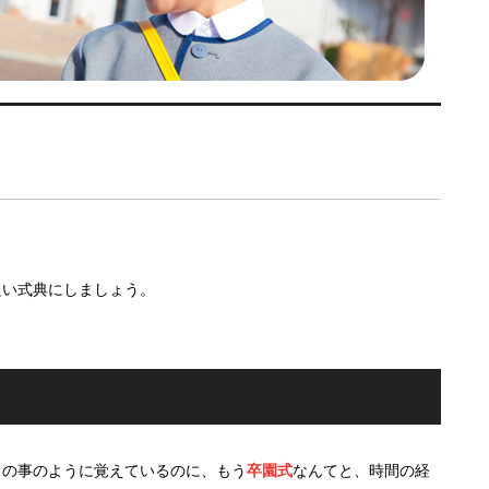
良い式典にしましょう。
日の事のように覚えているのに、もう
卒園式
なんてと、時間の経