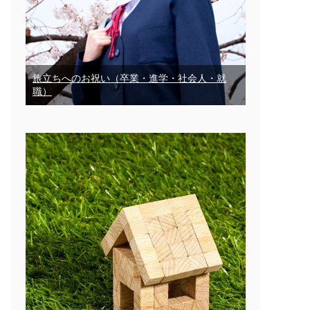
旅立ちへのお祝い（卒業・進学・社会人・就
職）