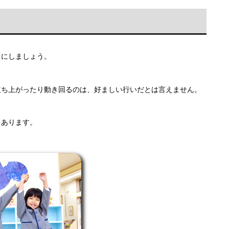
うにしましょう。
立ち上がったり動き回るのは、好ましい行いだとは言えません。
もあります。