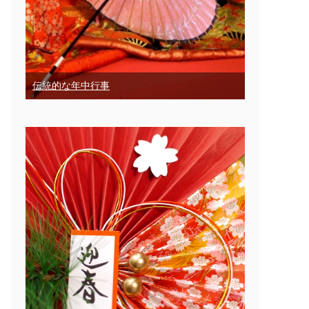
伝統的な年中行事