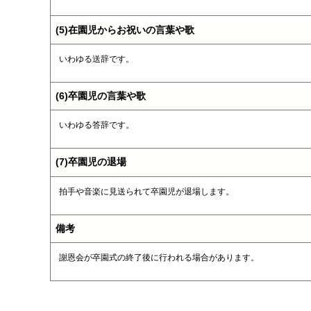
(5)在園児からお祝いの言葉や歌
いわゆる送辞です。
(6)卒園児の言葉や歌
いわゆる答辞です。
(7)卒園児の退場
拍手や音楽に見送られて卒園児が退場します。
備考
謝恩会が卒園式の終了後に行われる場合があります。