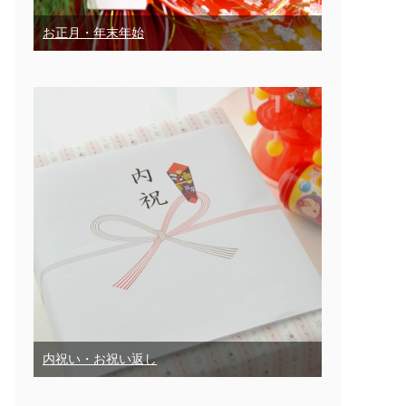
お正月・年末年始
内祝い・お祝い返し