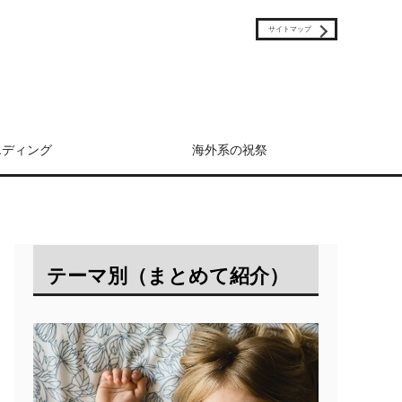
サイトマップ
エディング
海外系の祝祭
テーマ別（まとめて紹介）