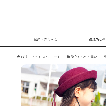
出産・赤ちゃん
伝統的な年
お祝いごとはっぴぃノート
旅立ちへのお祝い