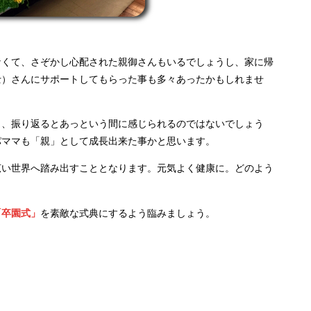
なくて、さぞかし心配された親御さんもいるでしょうし、家に帰
士）さんにサポートしてもらった事も多々あったかもしれませ
も、振り返るとあっという間に感じられるのではないでしょう
パママも「親」として成長出来た事かと思います。
広い世界へ踏み出すこととなります。元気よく健康に。どのよう
「卒園式」
を素敵な式典にするよう臨みましょう。