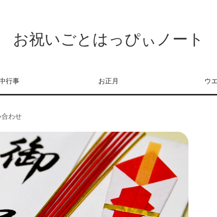
お祝いごとはっぴぃノート
中行事
お正月
ウ
い合わせ