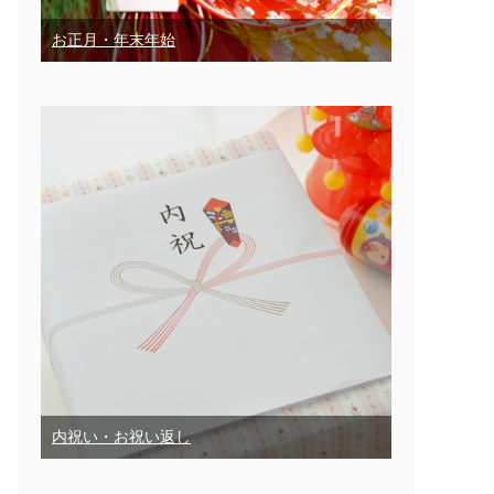
お正月・年末年始
内祝い・お祝い返し