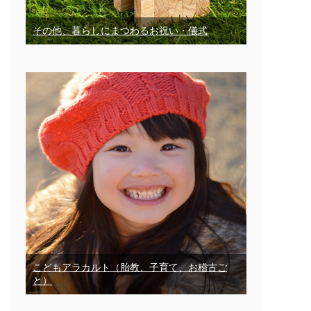
その他、暮らしにまつわるお祝い・儀式
こどもアラカルト（胎教、子育て、お稽古ご
と）