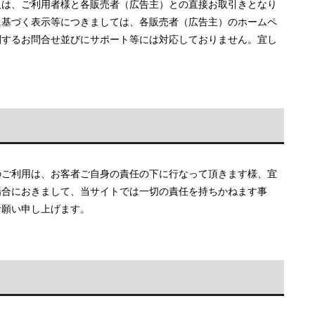
入は、ご利用者様と各販売者（広告主）との直接お取引きとなり
に基づく表示等につきましては、各販売者（広告主）のホームペ
関するお問合せ並びにサポート等には対応しておりません。宜し
のご利用は、お客者ご自身の責任の下に行なって頂きます様、宜
場合におきまして、当サイトでは一切の責任を持ちかねます事
お願い申し上げます。