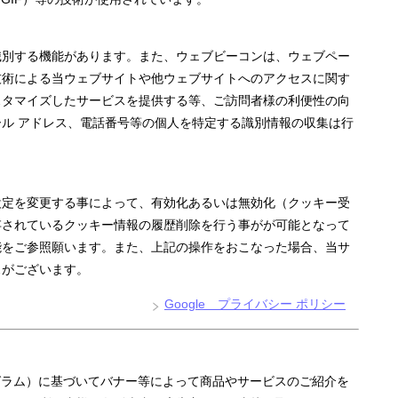
識別する機能があります。また、ウェブビーコンは、ウェブペー
技術による当ウェブサイトや他ウェブサイトへのアクセスに関す
スタマイズしたサービスを提供する等、ご訪問者様の利便性の向
ル アドレス、電話番号等の個人を特定する識別情報の収集は行
設定を変更する事によって、有効化あるいは無効化（クッキー受
存されているクッキー情報の履歴削除を行う事がが可能となって
能をご参照願います。また、上記の操作をおこなった場合、当サ
スがございます。
Google プライバシー ポリシー
グラム）に基づいてバナー等によって商品やサービスのご紹介を