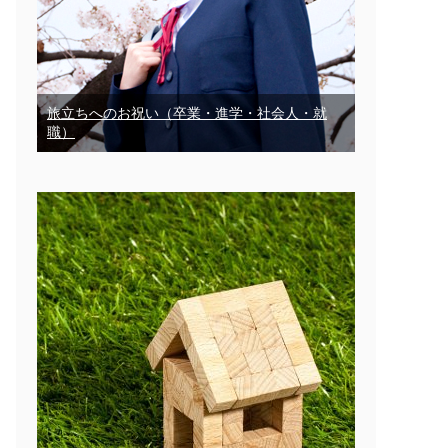
旅立ちへのお祝い（卒業・進学・社会人・就
職）