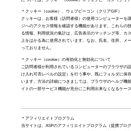
＊クッキー（cookie）、ウェブビーコン（クリアGIF）
クッキーは、お客様（訪問者様）の使用コンピューターを
ジへのアクセス情報を確認する機能があります。これらの
る情報、利用状況の集計は、広告表示のマッチング等、カ
上をはかる為に使用されています。なお、氏名、住所、メー
っておりません。
＊クッキー（cookie）の有効化と無効化について
ご訪問者様が利用されているコンピューターのブラウザの
け入れ可否レベルの設定）を行う事や、既にフォルダに保
います。方法の詳細につきましては、ブラウザのヘルプ機
イトの一部サービス機能が充分にご利用出来なくなるケー
＊アフィリエイトプログラム
当サイトは、ASPのアフィリエイトプログラム（提携プロ