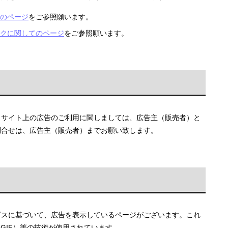
のページ
をご参照願います。
クに関してのページ
をご参照願います。
。サイト上の広告のご利用に関しましては、広告主（販売者）と
問合せは、広告主（販売者）までお願い致します。
サービスに基づいて、広告を表示しているページがございます。これ
アGIF）等の技術が使用されています。