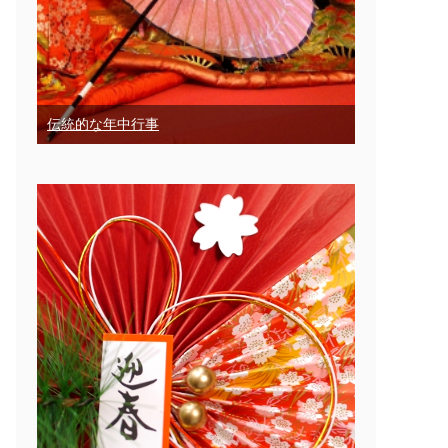
伝統的な年中行事