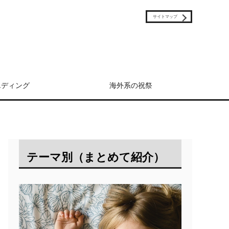
サイトマップ
エディング
海外系の祝祭
テーマ別（まとめて紹介）